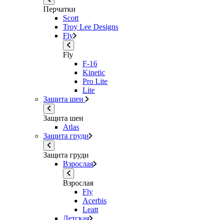
Перчатки
Scott
Troy Lee Designs
Fly
Fly
F-16
Kinetic
Pro Lite
Lite
Защита шеи
Защита шеи
Atlas
Защита груди
Защита груди
Взрослая
Взрослая
Fly
Acerbis
Leatt
Детская