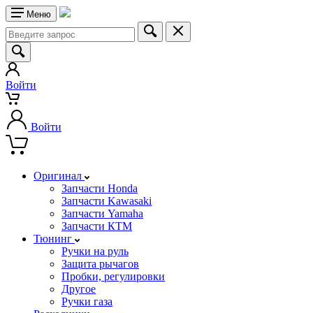
Меню
Войти
Войти
Оригинал
Запчасти Honda
Запчасти Kawasaki
Запчасти Yamaha
Запчасти КТМ
Тюнинг
Ручки на руль
Защита рычагов
Пробки, регулировки
Другое
Ручки газа