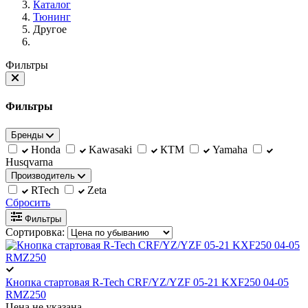
Каталог
Тюнинг
Другое
Фильтры
Фильтры
Бренды
Honda
Kawasaki
КТМ
Yamaha
Husqvarna
Производитель
RTech
Zeta
Сбросить
Фильтры
Сортировка:
Кнопка стартовая R-Tech CRF/YZ/YZF 05-21 KXF250 04-05
RMZ250
Цена не указана