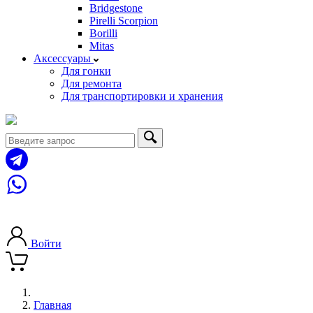
Bridgestone
Pirelli Scorpion
Borilli
Mitas
Аксессуары
Для гонки
Для ремонта
Для транспортировки и хранения
8 (963) 710-07-15
8 (925) 710-07-45
Войти
Главная