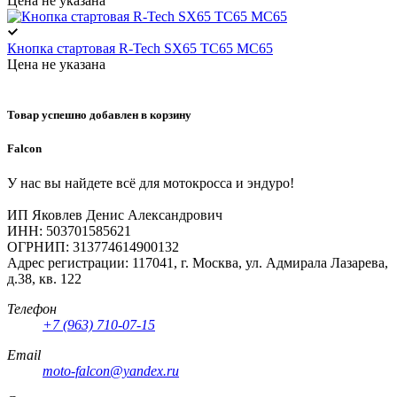
Цена не указана
Кнопка стартовая R-Tech SX65 TC65 MC65
Цена не указана
Товар успешно добавлен в корзину
Falcon
У нас вы найдете всё для мотокросса и эндуро!
ИП Яковлев Денис Александрович
ИНН: 503701585621
ОГРНИП: 313774614900132
Адрес регистрации: 117041, г. Москва, ул. Адмирала Лазарева,
д.38, кв. 122
Телефон
+7 (963) 710-07-15
Email
moto-falcon@yandex.ru