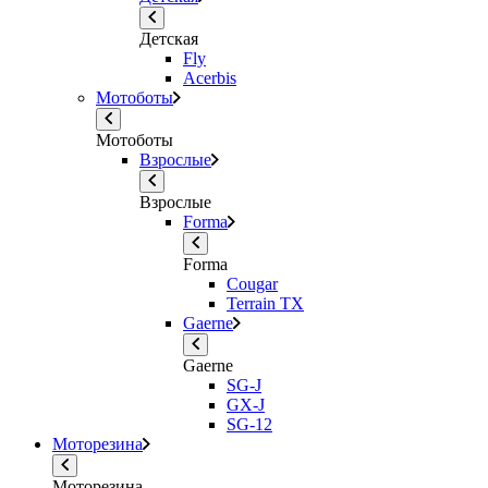
Детская
Fly
Acerbis
Мотоботы
Мотоботы
Взрослые
Взрослые
Forma
Forma
Cougar
Terrain TX
Gaerne
Gaerne
SG-J
GX-J
SG-12
Моторезина
Моторезина