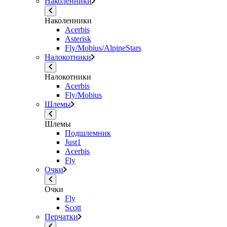
Наколенники
Наколенники
Acerbis
Asterisk
Fly/Mobius/AlpineStars
Налокотники
Налокотники
Acerbis
Fly/Mobius
Шлемы
Шлемы
Подшлемник
Just1
Acerbis
Fly
Очки
Очки
Fly
Scott
Перчатки