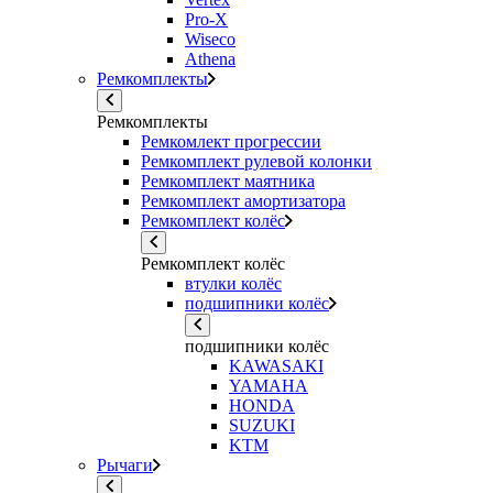
Pro-X
Wiseco
Athena
Ремкомплекты
Ремкомплекты
Ремкомлект прогрессии
Ремкомплект рулевой колонки
Ремкомплект маятника
Ремкомплект амортизатора
Ремкомплект колёс
Ремкомплект колёс
втулки колёс
подшипники колёс
подшипники колёс
KAWASAKI
YAMAHA
HONDA
SUZUKI
KTM
Рычаги