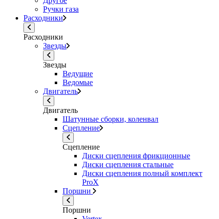
Другое
Ручки газа
Расходники
Расходники
Звезды
Звезды
Ведущие
Ведомые
Двигатель
Двигатель
Шатунные сборки, коленвал
Сцепление
Сцепление
Диски сцепления фрикционные
Диски сцепления стальные
Диски сцепления полный комплект
ProX
Поршни
Поршни
Vertex