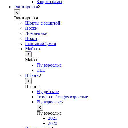
Защита рамы
Экипировка
Экипировка
Шорты с защитой
Носки
Дождевики
Пояса
Рюкзаки/Сумки
Майки
Майки
Fly взрослые
TLD
Штаны
Штаны
Fly детские
Troy Lee Designs взрослые
Fly взрослые
Fly взрослые
2021
2020