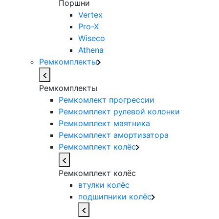
Поршни
Vertex
Pro-X
Wiseco
Athena
Ремкомплекты
Ремкомплекты
Ремкомлект прогрессии
Ремкомплект рулевой колонки
Ремкомплект маятника
Ремкомплект амортизатора
Ремкомплект колёс
Ремкомплект колёс
втулки колёс
подшипники колёс