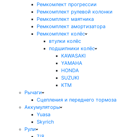
Ремкомлект прогрессии
Ремкомплект рулевой колонки
Ремкомплект маятника
Ремкомплект амортизатора
Ремкомплект колёс
втулки колёс
подшипники колёс
KAWASAKI
YAMAHA
HONDA
SUZUKI
KTM
Рычаги
Сцепления и переднего тормоза
Аккумуляторы
Yuasa
Skyrich
Рули
7/8