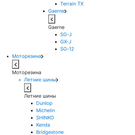
Terrain TX
Gaerne
Gaerne
SG-J
GX-J
SG-12
Моторезина
Моторезина
Летние шины
Летние шины
Dunlop
Michelin
SHINKO
Kenda
Bridgestone