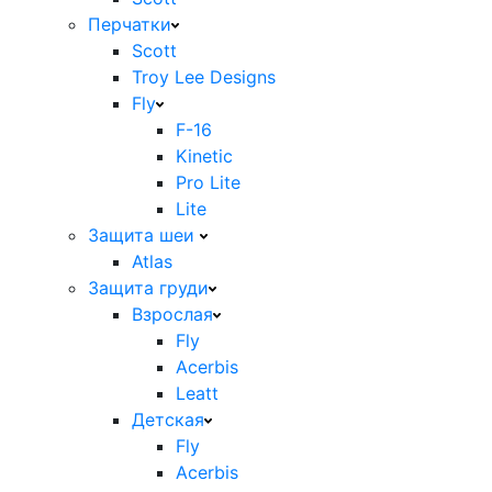
Перчатки
Scott
Troy Lee Designs
Fly
F-16
Kinetic
Pro Lite
Lite
Защита шеи
Atlas
Защита груди
Взрослая
Fly
Acerbis
Leatt
Детская
Fly
Acerbis