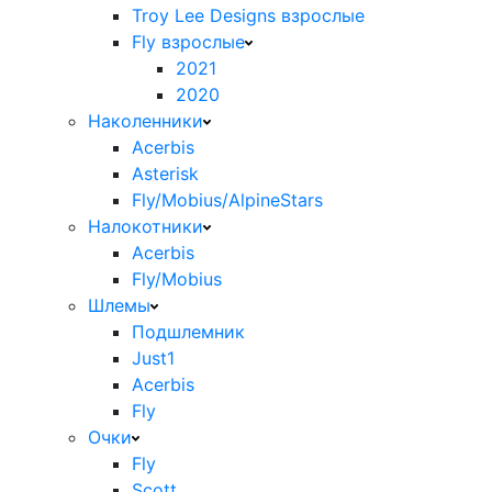
Troy Lee Designs взрослые
Fly взрослые
2021
2020
Наколенники
Acerbis
Asterisk
Fly/Mobius/AlpineStars
Налокотники
Acerbis
Fly/Mobius
Шлемы
Подшлемник
Just1
Acerbis
Fly
Очки
Fly
Scott