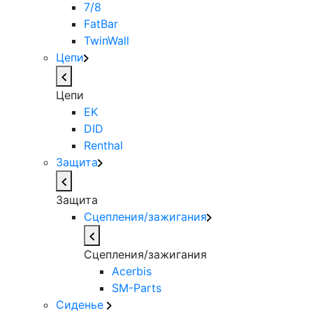
7/8
FatBar
TwinWall
Цепи
Цепи
EK
DID
Renthal
Защита
Защита
Сцепления/зажигания
Сцепления/зажигания
Acerbis
SM-Parts
Сиденье