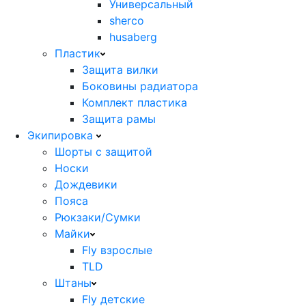
Универсальный
sherco
husaberg
Пластик
Защита вилки
Боковины радиатора
Комплект пластика
Защита рамы
Экипировка
Шорты с защитой
Носки
Дождевики
Пояса
Рюкзаки/Сумки
Майки
Fly взрослые
TLD
Штаны
Fly детские