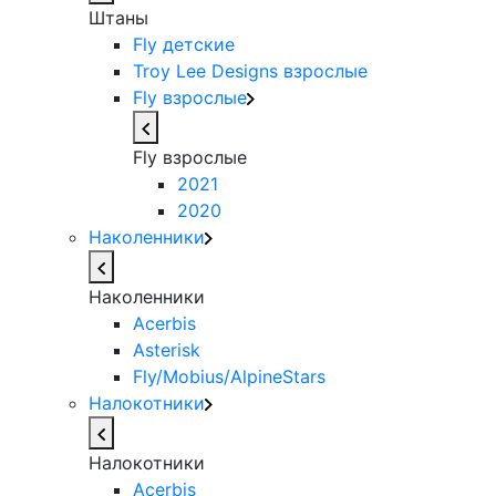
Штаны
Fly детские
Troy Lee Designs взрослые
Fly взрослые
Fly взрослые
2021
2020
Наколенники
Наколенники
Acerbis
Asterisk
Fly/Mobius/AlpineStars
Налокотники
Налокотники
Acerbis