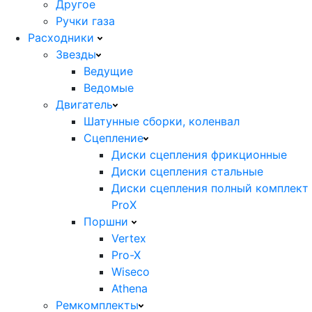
Другое
Ручки газа
Расходники
Звезды
Ведущие
Ведомые
Двигатель
Шатунные сборки, коленвал
Сцепление
Диски сцепления фрикционные
Диски сцепления стальные
Диски сцепления полный комплект
ProX
Поршни
Vertex
Pro-X
Wiseco
Athena
Ремкомплекты