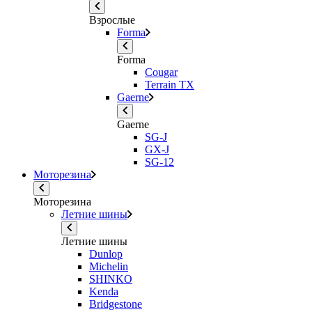
Взрослые
Forma
Forma
Cougar
Terrain TX
Gaerne
Gaerne
SG-J
GX-J
SG-12
Моторезина
Моторезина
Летние шины
Летние шины
Dunlop
Michelin
SHINKO
Kenda
Bridgestone