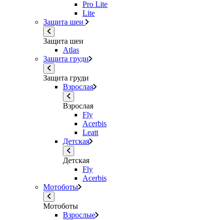
Pro Lite
Lite
Защита шеи
Защита шеи
Atlas
Защита груди
Защита груди
Взрослая
Взрослая
Fly
Acerbis
Leatt
Детская
Детская
Fly
Acerbis
Мотоботы
Мотоботы
Взрослые