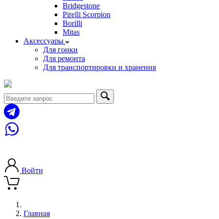
Bridgestone
Pirelli Scorpion
Borilli
Mitas
Аксессуары
Для гонки
Для ремонта
Для транспортировки и хранения
8 (963) 710-07-15
8 (925) 710-07-45
Войти
Главная