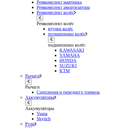
Ремкомплект маятника
Ремкомплект амортизатора
Ремкомплект колёс
Ремкомплект колёс
втулки колёс
подшипники колёс
подшипники колёс
KAWASAKI
YAMAHA
HONDA
SUZUKI
KTM
Рычаги
Рычаги
Сцепления и переднего тормоза
Аккумуляторы
Аккумуляторы
Yuasa
Skyrich
Рули