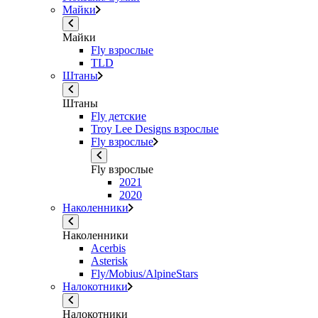
Майки
Майки
Fly взрослые
TLD
Штаны
Штаны
Fly детские
Troy Lee Designs взрослые
Fly взрослые
Fly взрослые
2021
2020
Наколенники
Наколенники
Acerbis
Asterisk
Fly/Mobius/AlpineStars
Налокотники
Налокотники