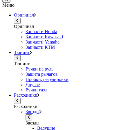
Меню
Оригинал
Оригинал
Запчасти Honda
Запчасти Kawasaki
Запчасти Yamaha
Запчасти КТМ
Тюнинг
Тюнинг
Ручки на руль
Защита рычагов
Пробки, регулировки
Другое
Ручки газа
Расходники
Расходники
Звезды
Звезды
Ведущие