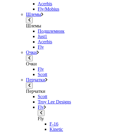
Acerbis
Fly/Mobius
Шлемы
Шлемы
Подшлемник
Just1
Acerbis
Fly
Очки
Очки
Fly
Scott
Перчатки
Перчатки
Scott
Troy Lee Designs
Fly
Fly
F-16
Kinetic