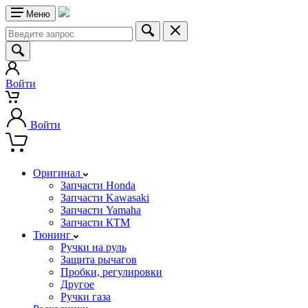
Меню
Войти
Войти
Оригинал
Запчасти Honda
Запчасти Kawasaki
Запчасти Yamaha
Запчасти КТМ
Тюнинг
Ручки на руль
Защита рычагов
Пробки, регулировки
Другое
Ручки газа