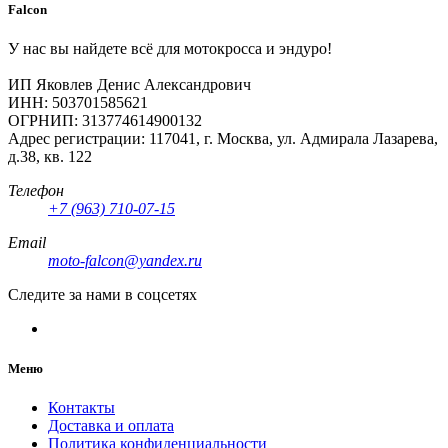
Falcon
У нас вы найдете всё для мотокросса и эндуро!
ИП Яковлев Денис Александрович
ИНН: 503701585621
ОГРНИП: 313774614900132
Адрес регистрации: 117041, г. Москва, ул. Адмирала Лазарева,
д.38, кв. 122
Телефон
+7 (963) 710-07-15
Email
moto-falcon@yandex.ru
Следите за нами в соцсетях
Меню
Контакты
Доставка и оплата
Политика конфиденциальности